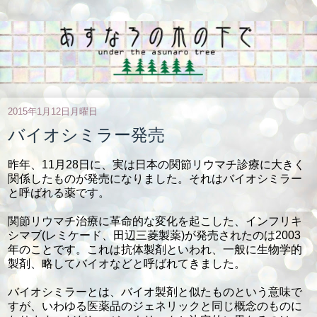
2015年1月12日月曜日
バイオシミラー発売
昨年、11月28日に、実は日本の関節リウマチ診療に大きく
関係したものが発売になりました。それはバイオシミラー
と呼ばれる薬です。
関節リウマチ治療に革命的な変化を起こした、インフリキ
シマブ(レミケード、田辺三菱製薬)が発売されたのは2003
年のことです。これは抗体製剤といわれ、一般に生物学的
製剤、略してバイオなどと呼ばれてきました。
バイオシミラーとは、バイオ製剤と似たものという意味で
すが、いわゆる医薬品のジェネリックと同じ概念のものに