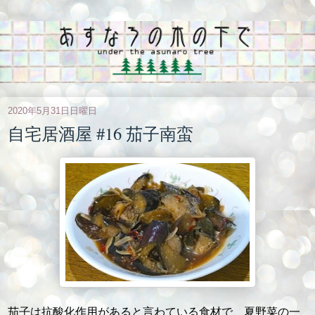
2020年5月31日日曜日
自宅居酒屋 #16 茄子南蛮
茄子は抗酸化作用があると言わている食材で、夏野菜の一