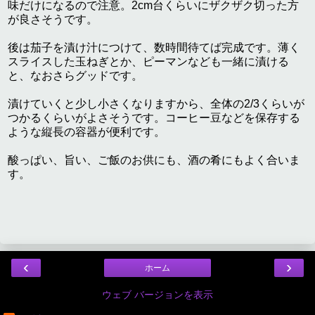
味だけになるので注意。2cm台くらいにザクザク切った方
が良さそうです。
後は茄子を漬け汁につけて、数時間待てば完成です。薄く
スライスした玉ねぎとか、ピーマンなども一緒に漬ける
と、なおさらグッドです。
漬けていくと少し小さくなりますから、全体の2/3くらいが
つかるくらいがよさそうです。コーヒー豆などを保存する
ような縦長の容器が便利です。
酸っぱい、旨い、ご飯のお供にも、酒の肴にもよく合いま
す。
‹
›
ホーム
ウェブ バージョンを表示