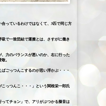
い合っているわけではなくて、3匹で同じ方
呼吸で一致団結で運搬とは、さすがに働き
が、力のバランスが悪いのか、右に行った
愛敬。
えばごっつんこするのが思い浮かぶ・・・
がこっつんこ・・・」という関根栄一郎氏
行ってチョン」で、アリがぶつかる擬音は