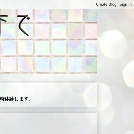
)臨時休診します。