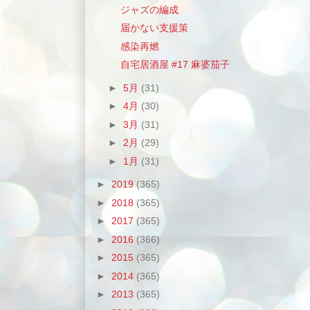
ジャズの編成
届かない支援策
感染再燃
自宅居酒屋 #17 麻婆茄子
►
5月
(31)
►
4月
(30)
►
3月
(31)
►
2月
(29)
►
1月
(31)
►
2019
(365)
►
2018
(365)
►
2017
(365)
►
2016
(366)
►
2015
(365)
►
2014
(365)
►
2013
(365)