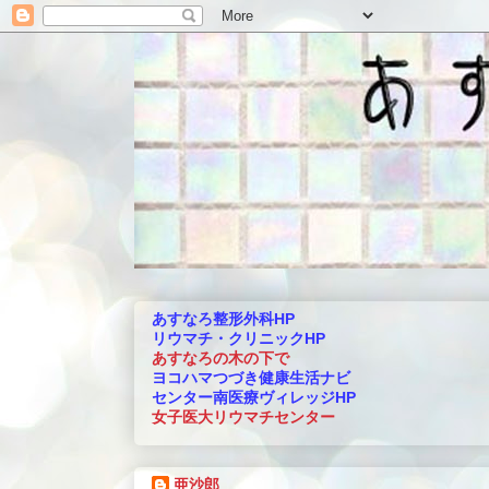
あすなろ整形外科HP
リウマチ・クリニックHP
あすなろの木の下で
ヨコハマつづき健康生活ナビ
センター南医療ヴィレッジHP
女子医大リウマチセンター
亜沙郎