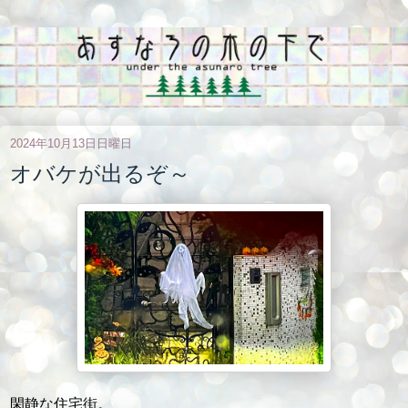
2024年10月13日日曜日
オバケが出るぞ～
閑静な住宅街。