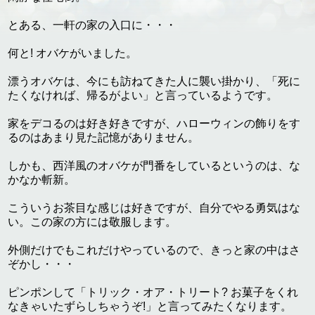
とある、一軒の家の入口に・・・
何と! オバケがいました。
漂うオバケは、今にも訪ねてきた人に襲い掛かり、「死に
たくなければ、帰るがよい」と言っているようです。
家をデコるのは好き好きですが、ハローウィンの飾りをす
るのはあまり見た記憶がありません。
しかも、西洋風のオバケが門番をしているというのは、な
かなか斬新。
こういうお茶目な感じは好きですが、自分でやる勇気はな
い。この家の方には敬服します。
外側だけでもこれだけやっているので、きっと家の中はさ
ぞかし・・・
ピンポンして「トリック・オア・トリート? お菓子をくれ
なきゃいたずらしちゃうぞ!」と言ってみたくなります。